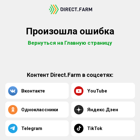
Произошла ошибка
Вернуться на Главную страницу
Контент Direct.Farm в соцсетях:
Вконтакте
YouTube
Одноклассники
Яндекс.Дзен
Telegram
TikTok