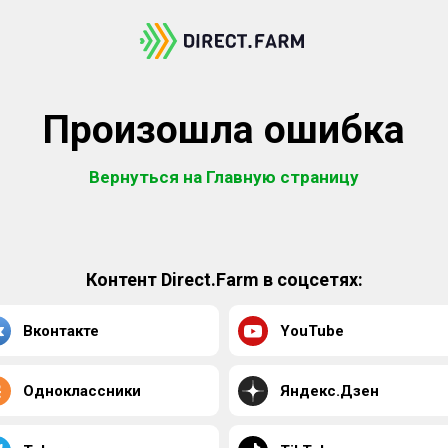
Произошла ошибка
Вернуться на Главную страницу
Контент Direct.Farm в соцсетях:
Вконтакте
YouTube
Одноклассники
Яндекс.Дзен