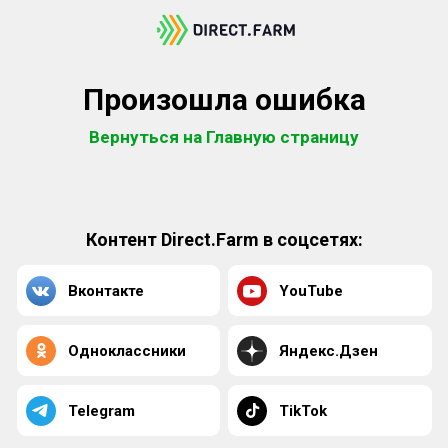
Произошла ошибка
Вернуться на Главную страницу
Контент Direct.Farm в соцсетях:
Вконтакте
YouTube
Одноклассники
Яндекс.Дзен
Telegram
TikTok