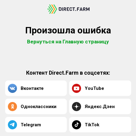
Произошла ошибка
Вернуться на Главную страницу
Контент Direct.Farm в соцсетях:
Вконтакте
YouTube
Одноклассники
Яндекс.Дзен
Telegram
TikTok