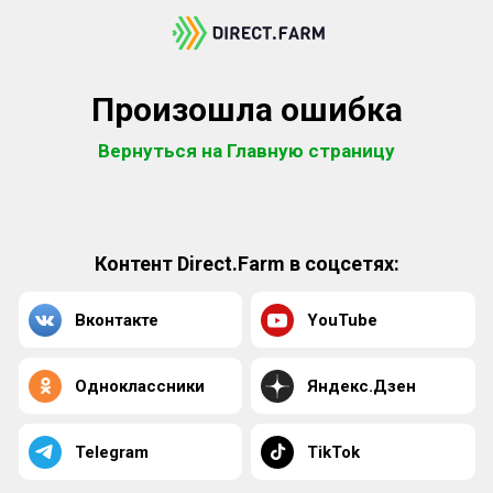
Произошла ошибка
Вернуться на Главную страницу
Контент Direct.Farm в соцсетях:
Вконтакте
YouTube
Одноклассники
Яндекс.Дзен
Telegram
TikTok