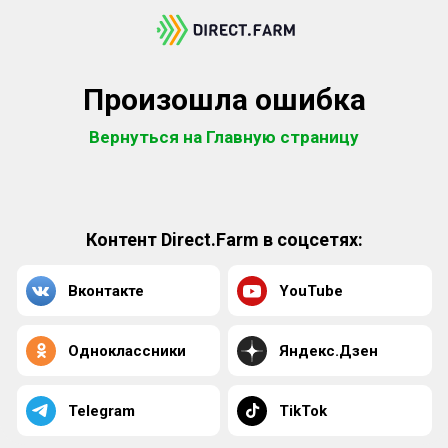
Произошла ошибка
Вернуться на Главную страницу
Контент Direct.Farm в соцсетях:
Вконтакте
YouTube
Одноклассники
Яндекс.Дзен
Telegram
TikTok