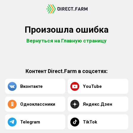
Произошла ошибка
Вернуться на Главную страницу
Контент Direct.Farm в соцсетях:
Вконтакте
YouTube
Одноклассники
Яндекс.Дзен
Telegram
TikTok