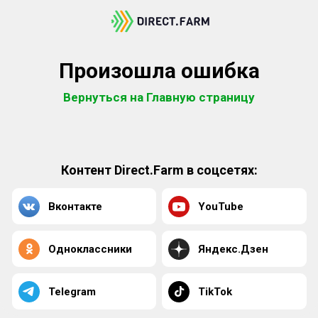
Произошла ошибка
Вернуться на Главную страницу
Контент Direct.Farm в соцсетях:
Вконтакте
YouTube
Одноклассники
Яндекс.Дзен
Telegram
TikTok