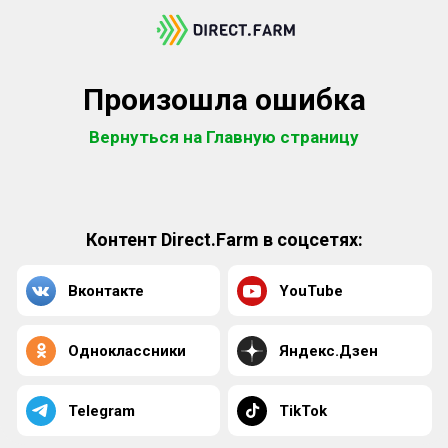
Произошла ошибка
Вернуться на Главную страницу
Контент Direct.Farm в соцсетях:
Вконтакте
YouTube
Одноклассники
Яндекс.Дзен
Telegram
TikTok