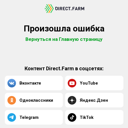
Произошла ошибка
Вернуться на Главную страницу
Контент Direct.Farm в соцсетях:
Вконтакте
YouTube
Одноклассники
Яндекс.Дзен
Telegram
TikTok