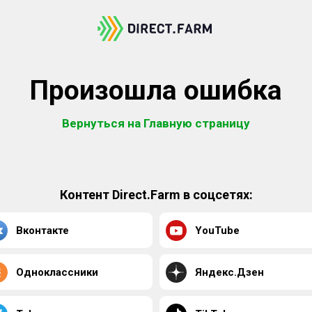
Произошла ошибка
Вернуться на Главную страницу
Контент Direct.Farm в соцсетях:
Вконтакте
YouTube
Одноклассники
Яндекс.Дзен