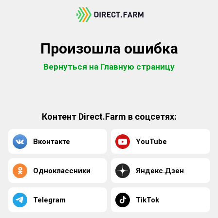
Произошла ошибка
Вернуться на Главную страницу
Контент Direct.Farm в соцсетях:
Вконтакте
YouTube
Одноклассники
Яндекс.Дзен
Telegram
TikTok