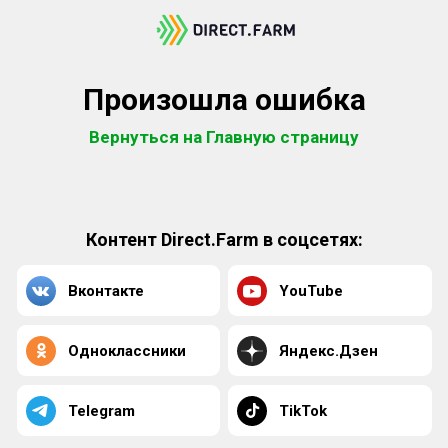
Произошла ошибка
Вернуться на Главную страницу
Контент Direct.Farm в соцсетях:
Вконтакте
YouTube
Одноклассники
Яндекс.Дзен
Telegram
TikTok