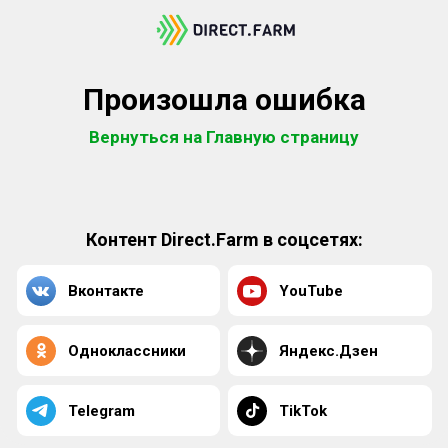
Произошла ошибка
Вернуться на Главную страницу
Контент Direct.Farm в соцсетях:
Вконтакте
YouTube
Одноклассники
Яндекс.Дзен
Telegram
TikTok