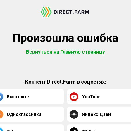
Произошла ошибка
Вернуться на Главную страницу
Контент Direct.Farm в соцсетях:
Вконтакте
YouTube
Одноклассники
Яндекс.Дзен