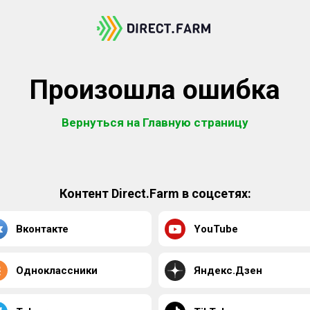
Произошла ошибка
Вернуться на Главную страницу
Контент Direct.Farm в соцсетях:
Вконтакте
YouTube
Одноклассники
Яндекс.Дзен