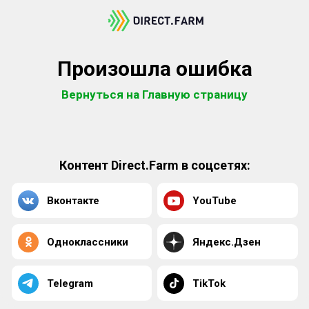
Произошла ошибка
Вернуться на Главную страницу
Контент Direct.Farm в соцсетях:
Вконтакте
YouTube
Одноклассники
Яндекс.Дзен
Telegram
TikTok