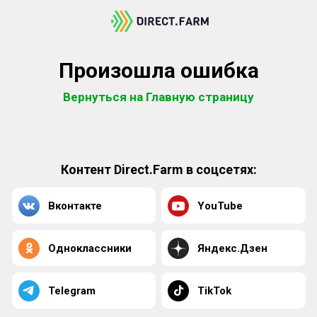
Произошла ошибка
Вернуться на Главную страницу
Контент Direct.Farm в соцсетях:
Вконтакте
YouTube
Одноклассники
Яндекс.Дзен
Telegram
TikTok