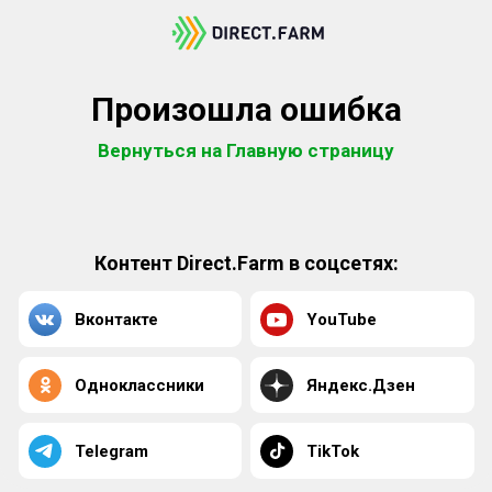
Произошла ошибка
Вернуться на Главную страницу
Контент Direct.Farm в соцсетях:
Вконтакте
YouTube
Одноклассники
Яндекс.Дзен
Telegram
TikTok