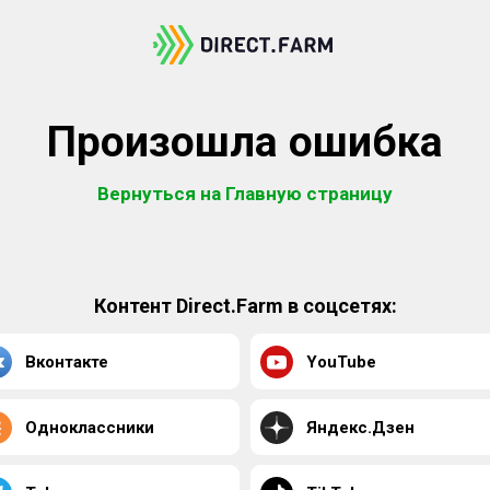
Произошла ошибка
Вернуться на Главную страницу
Контент Direct.Farm в соцсетях:
Вконтакте
YouTube
Одноклассники
Яндекс.Дзен