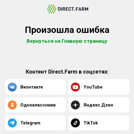
Произошла ошибка
Вернуться на Главную страницу
Контент Direct.Farm в соцсетях:
Вконтакте
YouTube
Одноклассники
Яндекс.Дзен
Telegram
TikTok