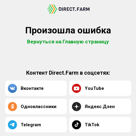
Произошла ошибка
Вернуться на Главную страницу
Контент Direct.Farm в соцсетях:
Вконтакте
YouTube
Одноклассники
Яндекс.Дзен
Telegram
TikTok