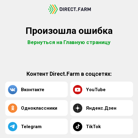
Произошла ошибка
Вернуться на Главную страницу
Контент Direct.Farm в соцсетях:
Вконтакте
YouTube
Одноклассники
Яндекс.Дзен
Telegram
TikTok