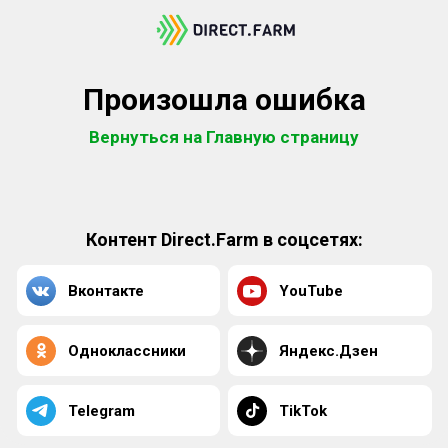
Произошла ошибка
Вернуться на Главную страницу
Контент Direct.Farm в соцсетях:
Вконтакте
YouTube
Одноклассники
Яндекс.Дзен
Telegram
TikTok