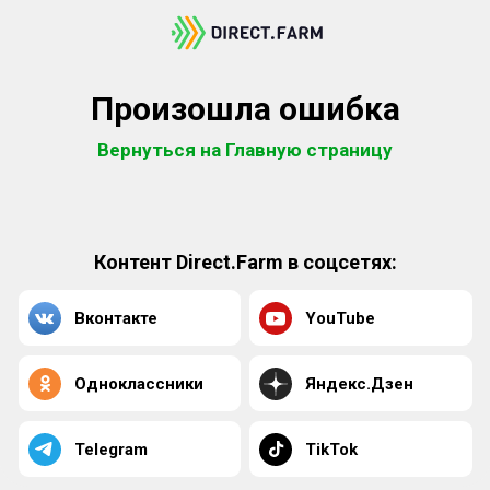
Произошла ошибка
Вернуться на Главную страницу
Контент Direct.Farm в соцсетях:
Вконтакте
YouTube
Одноклассники
Яндекс.Дзен
Telegram
TikTok