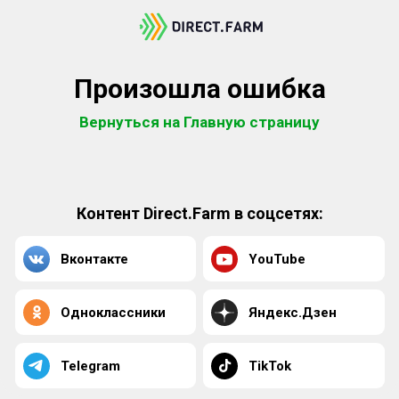
Произошла ошибка
Вернуться на Главную страницу
Контент Direct.Farm в соцсетях:
Вконтакте
YouTube
Одноклассники
Яндекс.Дзен
Telegram
TikTok