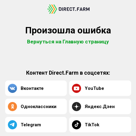
Произошла ошибка
Вернуться на Главную страницу
Контент Direct.Farm в соцсетях:
Вконтакте
YouTube
Одноклассники
Яндекс.Дзен
Telegram
TikTok