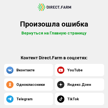
Произошла ошибка
Вернуться на Главную страницу
Контент Direct.Farm в соцсетях:
Вконтакте
YouTube
Одноклассники
Яндекс.Дзен
Telegram
TikTok