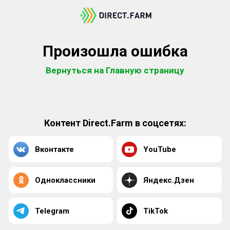
Произошла ошибка
Вернуться на Главную страницу
Контент Direct.Farm в соцсетях:
Вконтакте
YouTube
Одноклассники
Яндекс.Дзен
Telegram
TikTok