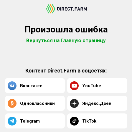
Произошла ошибка
Вернуться на Главную страницу
Контент Direct.Farm в соцсетях:
Вконтакте
YouTube
Одноклассники
Яндекс.Дзен
Telegram
TikTok