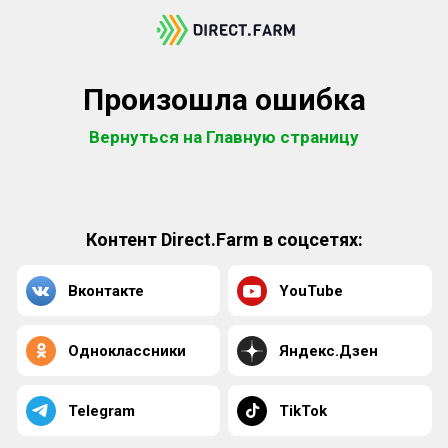
Произошла ошибка
Вернуться на Главную страницу
Контент Direct.Farm в соцсетях:
Вконтакте
YouTube
Одноклассники
Яндекс.Дзен
Telegram
TikTok