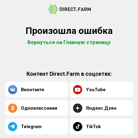
Произошла ошибка
Вернуться на Главную страницу
Контент Direct.Farm в соцсетях:
Вконтакте
YouTube
Одноклассники
Яндекс.Дзен
Telegram
TikTok