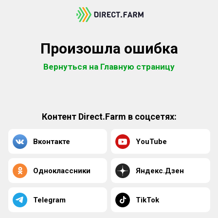
Произошла ошибка
Вернуться на Главную страницу
Контент Direct.Farm в соцсетях:
Вконтакте
YouTube
Одноклассники
Яндекс.Дзен
Telegram
TikTok