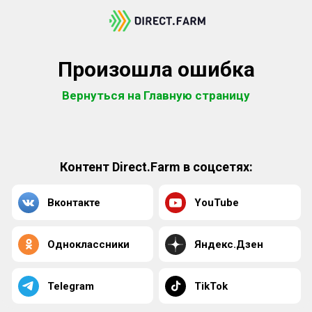
Произошла ошибка
Вернуться на Главную страницу
Контент Direct.Farm в соцсетях:
Вконтакте
YouTube
Одноклассники
Яндекс.Дзен
Telegram
TikTok