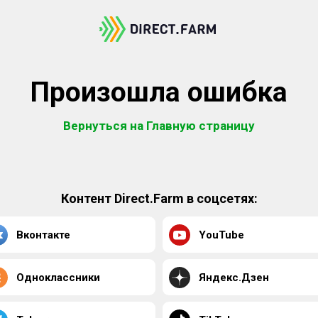
Произошла ошибка
Вернуться на Главную страницу
Контент Direct.Farm в соцсетях:
Вконтакте
YouTube
Одноклассники
Яндекс.Дзен