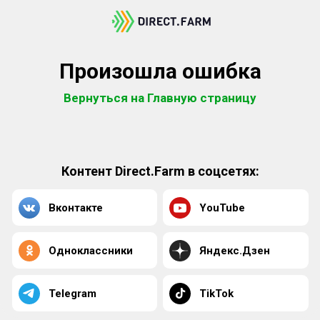
Произошла ошибка
Вернуться на Главную страницу
Контент Direct.Farm в соцсетях:
Вконтакте
YouTube
Одноклассники
Яндекс.Дзен
Telegram
TikTok