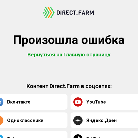
Произошла ошибка
Вернуться на Главную страницу
Контент Direct.Farm в соцсетях:
Вконтакте
YouTube
Одноклассники
Яндекс.Дзен