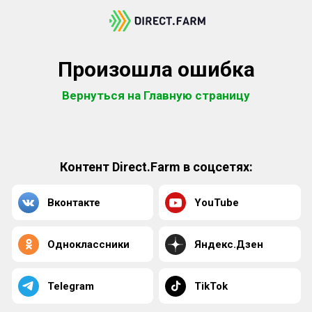
Произошла ошибка
Вернуться на Главную страницу
Контент Direct.Farm в соцсетях:
Вконтакте
YouTube
Одноклассники
Яндекс.Дзен
Telegram
TikTok