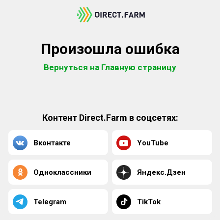
Произошла ошибка
Вернуться на Главную страницу
Контент Direct.Farm в соцсетях:
Вконтакте
YouTube
Одноклассники
Яндекс.Дзен
Telegram
TikTok