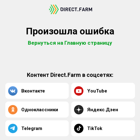
Произошла ошибка
Вернуться на Главную страницу
Контент Direct.Farm в соцсетях:
Вконтакте
YouTube
Одноклассники
Яндекс.Дзен
Telegram
TikTok