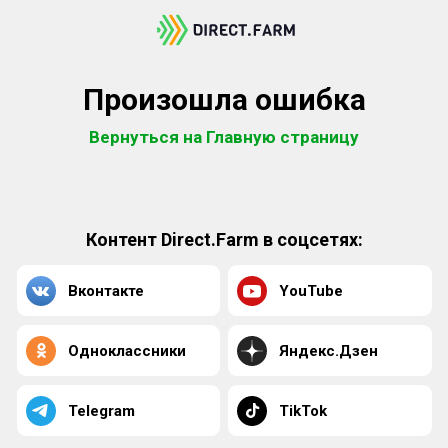
Произошла ошибка
Вернуться на Главную страницу
Контент Direct.Farm в соцсетях:
Вконтакте
YouTube
Одноклассники
Яндекс.Дзен
Telegram
TikTok