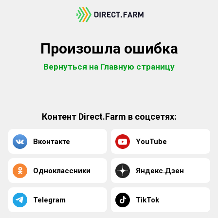
Произошла ошибка
Вернуться на Главную страницу
Контент Direct.Farm в соцсетях:
Вконтакте
YouTube
Одноклассники
Яндекс.Дзен
Telegram
TikTok