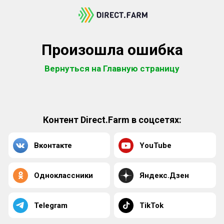
Произошла ошибка
Вернуться на Главную страницу
Контент Direct.Farm в соцсетях:
Вконтакте
YouTube
Одноклассники
Яндекс.Дзен
Telegram
TikTok