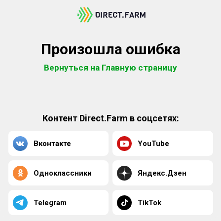
Произошла ошибка
Вернуться на Главную страницу
Контент Direct.Farm в соцсетях:
Вконтакте
YouTube
Одноклассники
Яндекс.Дзен
Telegram
TikTok