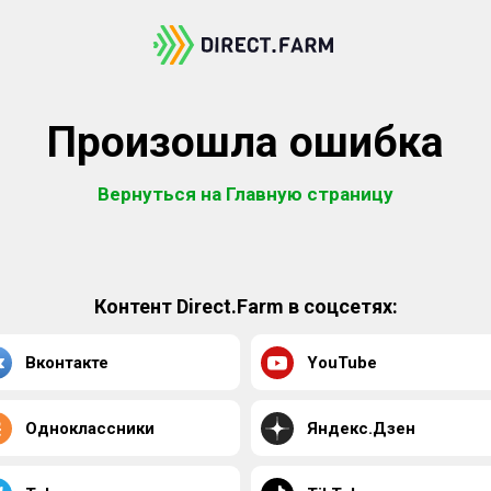
Произошла ошибка
Вернуться на Главную страницу
Контент Direct.Farm в соцсетях:
Вконтакте
YouTube
Одноклассники
Яндекс.Дзен