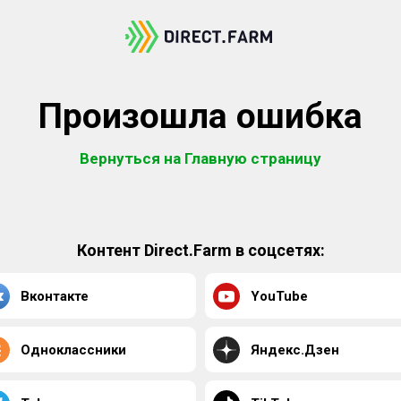
Произошла ошибка
Вернуться на Главную страницу
Контент Direct.Farm в соцсетях:
Вконтакте
YouTube
Одноклассники
Яндекс.Дзен