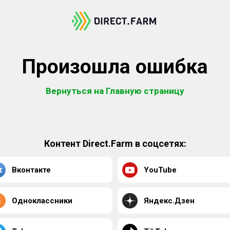
Произошла ошибка
Вернуться на Главную страницу
Контент Direct.Farm в соцсетях:
Вконтакте
YouTube
Одноклассники
Яндекс.Дзен