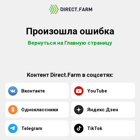
Произошла ошибка
Вернуться на Главную страницу
Контент Direct.Farm в соцсетях:
Вконтакте
YouTube
Одноклассники
Яндекс.Дзен
Telegram
TikTok