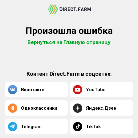
Произошла ошибка
Вернуться на Главную страницу
Контент Direct.Farm в соцсетях:
Вконтакте
YouTube
Одноклассники
Яндекс.Дзен
Telegram
TikTok