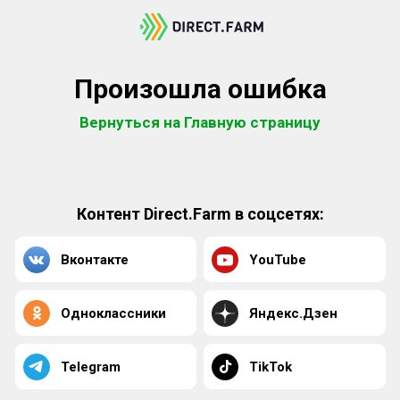
Произошла ошибка
Вернуться на Главную страницу
Контент Direct.Farm в соцсетях:
Вконтакте
YouTube
Одноклассники
Яндекс.Дзен
Telegram
TikTok